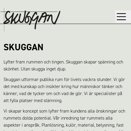
SKUGGAN
Lyfter fram rummen och tingen. Skuggan skapar spänning och
skönhet. Utan skugga inget djup.
Skuggan utformar publika rum för livets vackra stunder. Vi gör
det med kunskap och insikter kring hur människor tänker och
känner, vad de tycker om och vad de gör. Vi är specialister på
att fylla platser med stämning.
Vi skapar koncept som lyfter fram kundens alla önskningar och
rummets dolda potential. Vår inredning tar rummets alla
aspekter i anspråk. Planlösning, kulör, material, belysning, fast