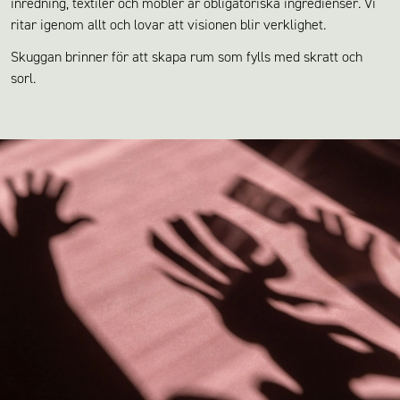
inredning, textiler och möbler är obligatoriska ingredienser. Vi
ritar igenom allt och lovar att visionen blir verklighet.
Skuggan brinner för att skapa rum som fylls med skratt och
sorl.