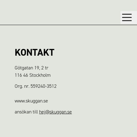
KONTAKT
Götgatan 19, 2 tr
116 46 Stockholm
Org. nr. 559240-3512
www.skuggan.se
ansökan till
hej@skuggan.se